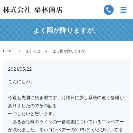
よく雨が降りますが。
HOME
お知らせ
よく雨が降りますが。
2021/05/22
こんにちわ。
今週も先週に続き暇です。月曜日に少し系統の違う修理が
ありましたのでその話を
一つしたいと思います。
ある会社様のラインの一番最後についているコンベアー
が壊れました。幸いコンベアーのﾍﾞｱﾘﾝｸﾞがさび付いて壊