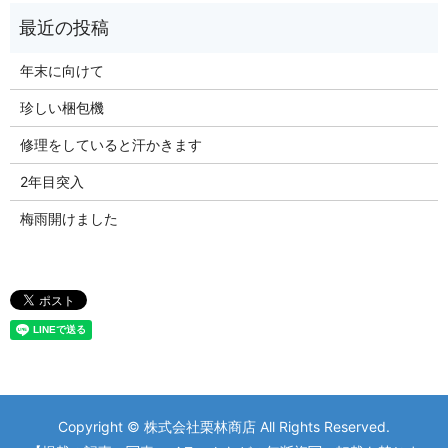
年末に向けて
珍しい梱包機
修理をしていると汗かきます
2年目突入
梅雨開けました
Copyright © 株式会社栗林商店 All Rights Reserved.