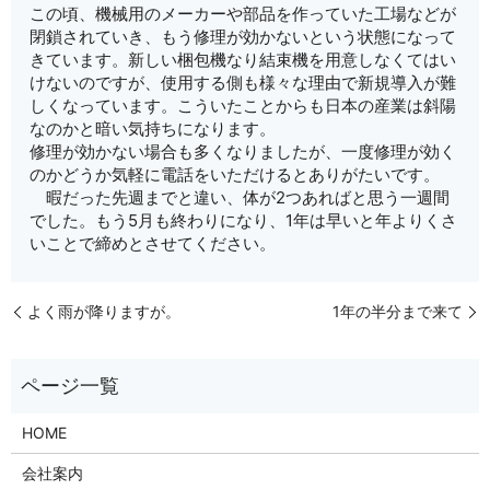
この頃、機械用のメーカーや部品を作っていた工場などが
閉鎖されていき、もう修理が効かないという状態になって
きています。新しい梱包機なり結束機を用意しなくてはい
けないのですが、使用する側も様々な理由で新規導入が難
しくなっています。こういたことからも日本の産業は斜陽
なのかと暗い気持ちになります。
修理が効かない場合も多くなりましたが、一度修理が効く
のかどうか気軽に電話をいただけるとありがたいです。
暇だった先週までと違い、体が2つあればと思う一週間
でした。もう5月も終わりになり、1年は早いと年よりくさ
いことで締めとさせてください。
よく雨が降りますが。
1年の半分まで来て
HOME
会社案内