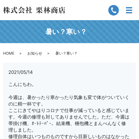
暑い？寒い？
HOME
お知らせ
暑い？寒い？
2021/05/14
こんにちわ。
今週は、暑かったり寒かったり気象も変で体がついていく
のに精一杯です。
ここにきてやはりコロナで仕事が減っていると感じていま
す。今週の修理も対してありませんでした。ただ、今週は
帯掛け機、ｵｰﾄﾃｰﾊﾟｰ、結束機、梱包機とまんべんなく修
理しました。
修理自体はいつものものですから目新しいものはなかった