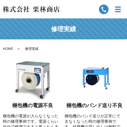
修理実績
HOME
修理実績
梱包機の電源不良
梱包機のバンド送り不良
梱包機の電源が入らなくなった
梱包機のバンド送りが正常にで
時の修理事例です。電源くらい
きなくなった時の修理事例で
自分で修理できると思ったら大
す。代替機の貸し出しは無料で